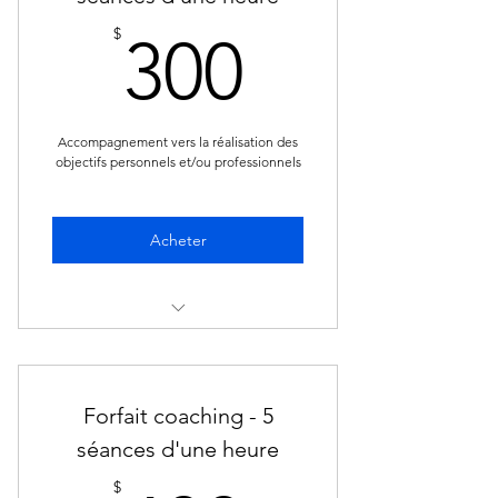
300$
$
300
Accompagnement vers la réalisation des
objectifs personnels et/ou professionnels
Acheter
Coaching personnel Forfait de 3
séances
Forfait coaching - 5
séances d'une heure
$