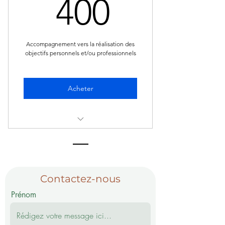
400$
400
Accompagnement vers la réalisation des
objectifs personnels et/ou professionnels
Acheter
Coaching personnel Forfait de 5
séances
Contactez-nous
Prénom